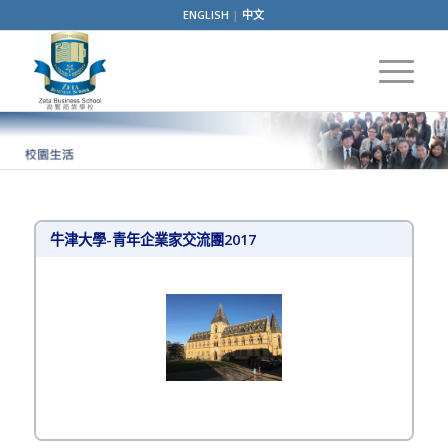
ENGLISH
|
中文
牛津大學-青年企業家交流團2017