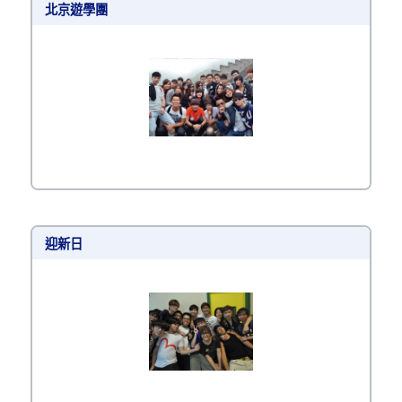
北京遊學團
迎新日