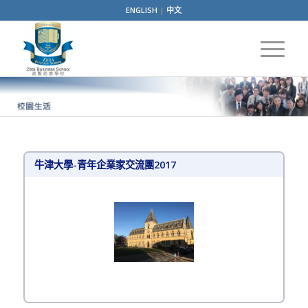
ENGLISH
|
中文
牛津大學-青年企業家交流團2017