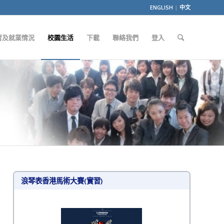
ENGLISH
|
中文
習及就業情況
校園生活
下載
聯絡我們
登入
浪琴表香港馬術大賽(實習)