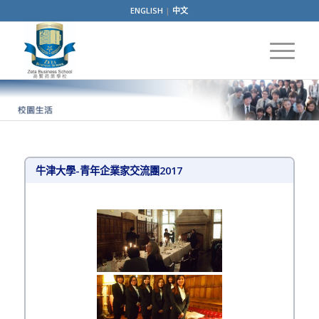
ENGLISH
|
中文
牛津大學-青年企業家交流團2017