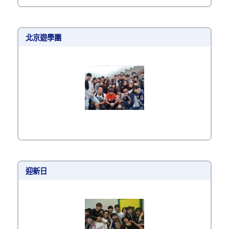
北京遊學團
迎新日